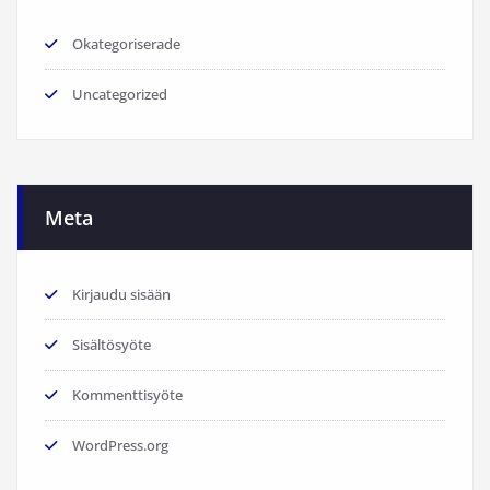
Okategoriserade
Uncategorized
Meta
Kirjaudu sisään
Sisältösyöte
Kommenttisyöte
WordPress.org