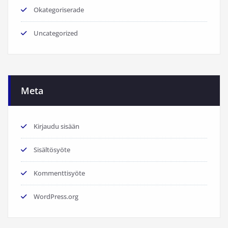
Okategoriserade
Uncategorized
Meta
Kirjaudu sisään
Sisältösyöte
Kommenttisyöte
WordPress.org