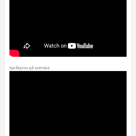
Språkprov på svenska: