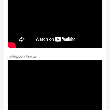
Språkprov på tyska: