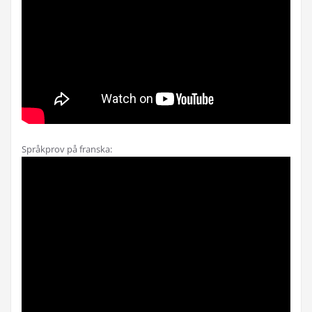
Språkprov på franska: