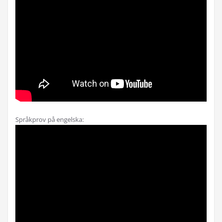
Språkprov på engelska: