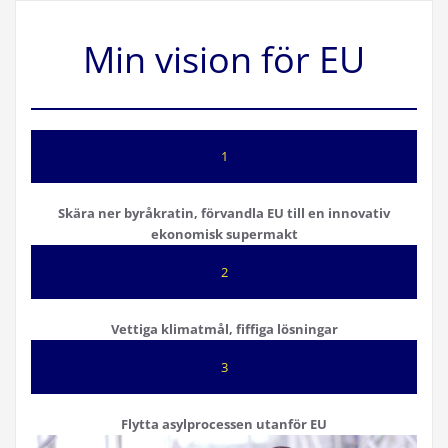
Min vision för EU
1
Skära ner byråkratin, förvandla EU till en innovativ
ekonomisk supermakt
2
Vettiga klimatmål, fiffiga lösningar
3
Flytta asylprocessen utanför EU