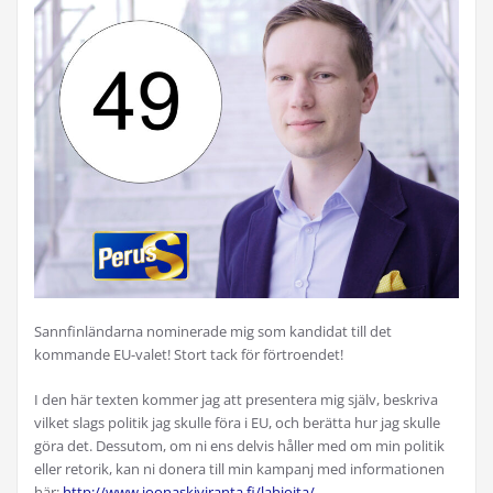
Sannfinländarna nominerade mig som kandidat till det
kommande EU-valet! Stort tack för förtroendet!
I den här texten kommer jag att presentera mig själv, beskriva
vilket slags politik jag skulle föra i EU, och berätta hur jag skulle
göra det. Dessutom, om ni ens delvis håller med om min politik
eller retorik, kan ni donera till min kampanj med informationen
här:
http://www.joonaskiviranta.fi/lahjoita/