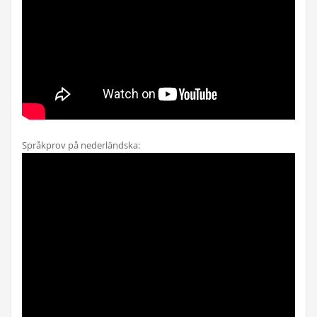
Språkprov på nederländska: