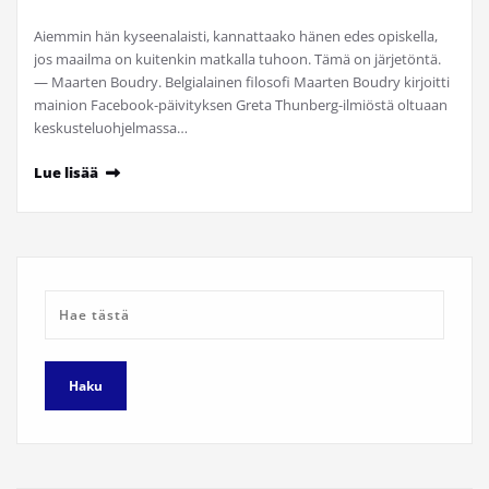
Aiemmin hän kyseenalaisti, kannattaako hänen edes opiskella,
jos maailma on kuitenkin matkalla tuhoon. Tämä on järjetöntä.
— Maarten Boudry. Belgialainen filosofi Maarten Boudry kirjoitti
mainion Facebook-päivityksen Greta Thunberg-ilmiöstä oltuaan
keskusteluohjelmassa…
Lue lisää