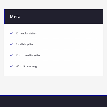
Meta
Kirjaudu sisään
Sisältösyöte
Kommenttisyöte
WordPress.org