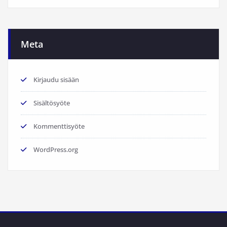
Meta
Kirjaudu sisään
Sisältösyöte
Kommenttisyöte
WordPress.org