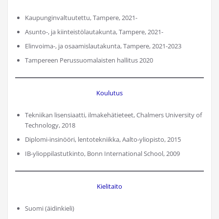
Kaupunginvaltuutettu, Tampere, 2021-
Asunto-, ja kiinteistölautakunta, Tampere, 2021-
Elinvoima-, ja osaamislautakunta, Tampere, 2021-2023
Tampereen Perussuomalaisten hallitus 2020
Koulutus
Tekniikan lisensiaatti, ilmakehätieteet, Chalmers University of
Technology, 2018
Diplomi-insinööri, lentotekniikka, Aalto-yliopisto, 2015
IB-ylioppilastutkinto, Bonn International School, 2009
Kielitaito
Suomi (äidinkieli)