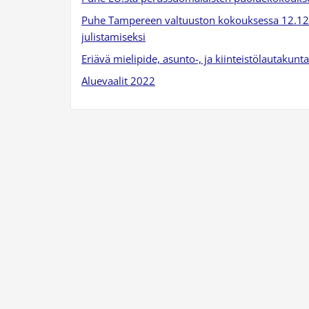
Puhe Tampereen valtuuston kokouksessa 12.12.2
julistamiseksi
Eriävä mielipide, asunto-, ja kiinteistölautakun
Aluevaalit 2022