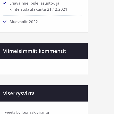
Eriävä mielipide, asunto-, ja
kiinteistölautakunta 21.12.2021
Aluevaalit 2022
Viimeisimmät kommentit
Viserrysvirta
Tweets by JoonasKiviranta