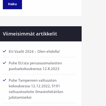
Viimeisimmät artikkelit
EU-Vaalit 2024 – Olen ehdolla!
Puhe EU:sta perussuomalaisten
puoluekokouksessa 12.8.2023
Puhe Tampereen valtuuston
kokouksessa 12.12.2022, §191
valtuustoaloite ilmastohätätilan
julistamiseksi