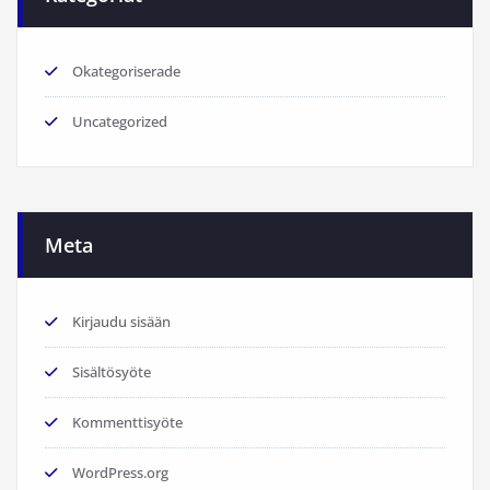
Okategoriserade
Uncategorized
Meta
Kirjaudu sisään
Sisältösyöte
Kommenttisyöte
WordPress.org