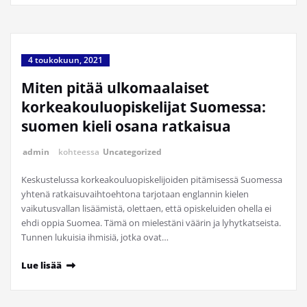
4 toukokuun, 2021
Miten pitää ulkomaalaiset
korkeakouluopiskelijat Suomessa:
suomen kieli osana ratkaisua
admin
kohteessa
Uncategorized
Keskustelussa korkeakouluopiskelijoiden pitämisessä Suomessa
yhtenä ratkaisuvaihtoehtona tarjotaan englannin kielen
vaikutusvallan lisäämistä, olettaen, että opiskeluiden ohella ei
ehdi oppia Suomea. Tämä on mielestäni väärin ja lyhytkatseista.
Tunnen lukuisia ihmisiä, jotka ovat…
Lue lisää