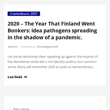
2 tammikuun, 2021
2020 – The Year That Finland Went
Bonkers: idea pathogens spreading
in the shadow of a pandemic.
admin
kohteessa
Uncategorized
Let me be absolutely clear: speaking up against the insanity of
the identiterian woke left is not identity politics, but common
sense. Many will remember 2020 as quite an extraordinary…
Lue lisää