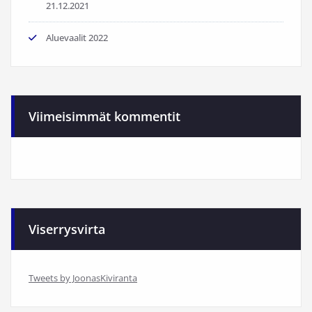
21.12.2021
Aluevaalit 2022
Viimeisimmät kommentit
Viserrysvirta
Tweets by JoonasKiviranta