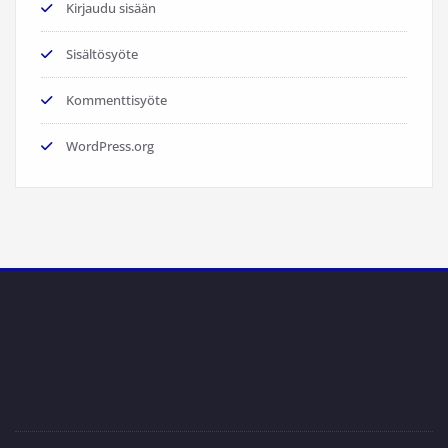
Kirjaudu sisään
Sisältösyöte
Kommenttisyöte
WordPress.org