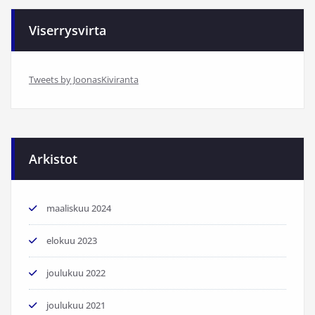
Viserrysvirta
Tweets by JoonasKiviranta
Arkistot
maaliskuu 2024
elokuu 2023
joulukuu 2022
joulukuu 2021