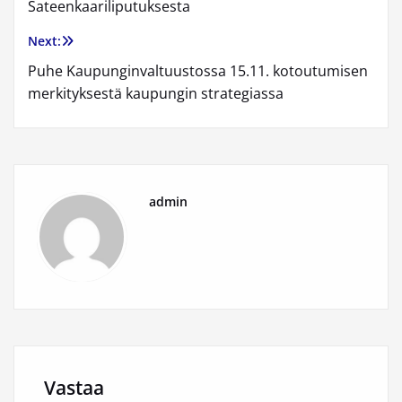
Sateenkaariliputuksesta
selaus
Next:
Puhe Kaupunginvaltuustossa 15.11. kotoutumisen
merkityksestä kaupungin strategiassa
admin
Vastaa