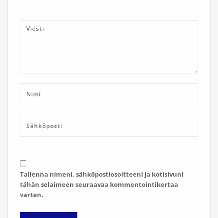
Tallenna nimeni, sähköpostiosoitteeni ja kotisivuni
tähän selaimeen seuraavaa kommentointikertaa
varten.