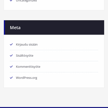
Uncategorized
Meta
Kirjaudu sisään
Sisältösyöte
Kommenttisyöte
WordPress.org