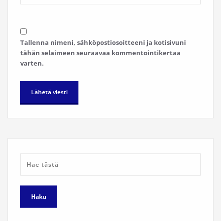
Tallenna nimeni, sähköpostiosoitteeni ja kotisivuni
tähän selaimeen seuraavaa kommentointikertaa
varten.