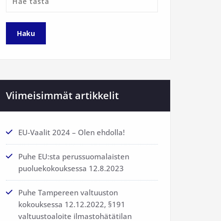
Viimeisimmät artikkelit
EU-Vaalit 2024 – Olen ehdolla!
Puhe EU:sta perussuomalaisten
puoluekokouksessa 12.8.2023
Puhe Tampereen valtuuston
kokouksessa 12.12.2022, §191
valtuustoaloite ilmastohätätilan