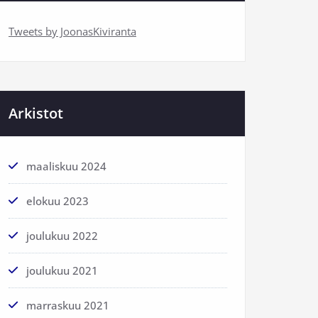
Tweets by JoonasKiviranta
Arkistot
maaliskuu 2024
elokuu 2023
joulukuu 2022
joulukuu 2021
marraskuu 2021