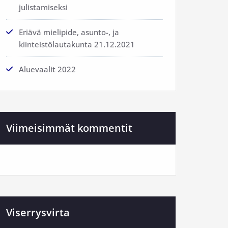
julistamiseksi
Eriävä mielipide, asunto-, ja
kiinteistölautakunta 21.12.2021
Aluevaalit 2022
Viimeisimmät kommentit
Viserrysvirta