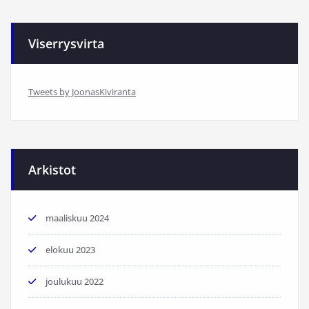
Viserrysvirta
Tweets by JoonasKiviranta
Arkistot
maaliskuu 2024
elokuu 2023
joulukuu 2022