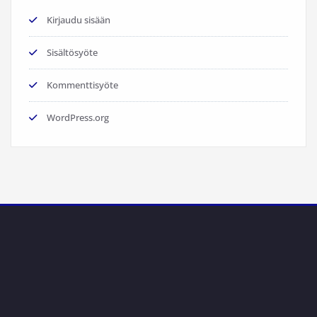
Kirjaudu sisään
Sisältösyöte
Kommenttisyöte
WordPress.org