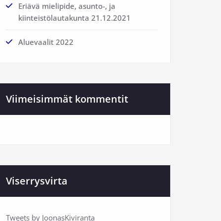
Eriävä mielipide, asunto-, ja
kiinteistölautakunta 21.12.2021
Aluevaalit 2022
Viimeisimmät kommentit
Viserrysvirta
Tweets by JoonasKiviranta