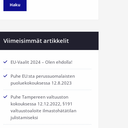
Viimeisimmät artikkelit
EU-Vaalit 2024 – Olen ehdolla!
Puhe EU:sta perussuomalaisten
puoluekokouksessa 12.8.2023
Puhe Tampereen valtuuston
kokouksessa 12.12.2022, §191
valtuustoaloite ilmastohätätilan
julistamiseksi