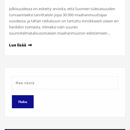
Julkisuudessa on esitetty arvioita, että Suomen tulevaisuuden
turvaamiseksi tarvittaisiin jopa 30 000 maahanmuuttajaa
vuodessa, ja tähän ratkaisuun on tartuttu innokkaasti usean eri
henkilön toimesta. Viimeksi näin suuren
suunnitelmatalousomaisen maahanmuuton edistämisen…
Lue lisää