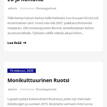
admin
kohteessa
Uncategorized
Tällä kertaa haluan kertoa teille hetkestä, kun kuvaani EU:sta tuli
ensimmäinen särö. Vuosi taisi olla 2007, paikkana Romanian
maaseutu. Olin kotikaupunkini Bonnin amerikkalaisen kirkon
avustusmatkalla. Tykkäsin välillä viettää aikaa kirkon…
Lue lisää
10 elokuun, 2020
Monikulttuurinen Ruotsi
admin
kohteessa
Uncategorized
Lupasin palata kokemuksiini Ruotsissa, joten nyt mennään
Göteborgiin ja vuoteen 2015. Muistatte varmasti mitä tuona