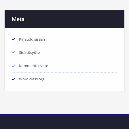
Meta
Kirjaudu sisään
Sisältösyöte
Kommenttisyöte
WordPress.org